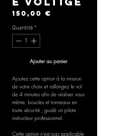
e Voltige
Prix
150,00 €
Quantité
*
Ajouter au panier
Ajoutez cette option à la mission
de votre choix et rallongez le vol
de 4 minutes afin de réaliser vous-
même, boucles et tonneaux en
toute sécurité ; guidé un pilote
instructeur professionnel.
Cette option n'est pas applicable