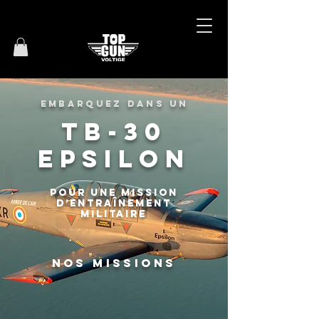
Embarquez
dans
un
TB-30
Epsilon
pour une mission
d’entraînement
militaire
Nos missions