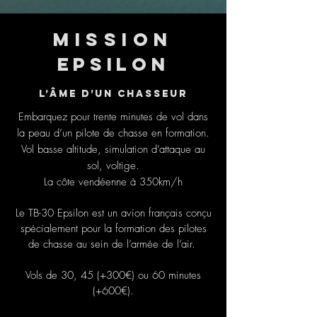
Mission
Epsilon
L’âme d’un chasseur
Embarquez pour trente minutes de vol dans
la peau d’un pilote de chasse en formation.
Vol basse altitude, simulation d’attaque au
sol, voltige.
La côte vendéenne à 350km/h
Le TB-30 Epsilon est un avion français conçu
spécialement pour la formation des pilotes
de chasse au sein de l’armée de l’air.
Vols de 30, 45 (+300€) ou 60 minutes
(+600€).