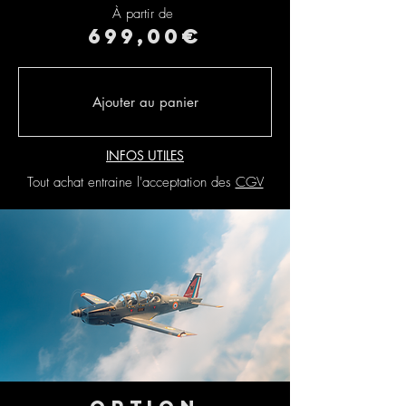
À partir de
699,00€
Ajouter au panier
INFOS UTILES
Tout achat entraine l'acceptation des
CGV