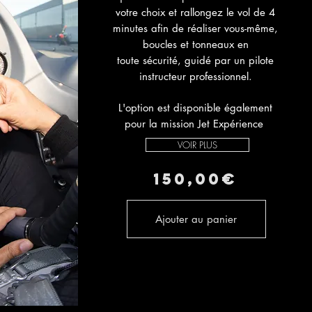
votre choix et rallongez le vol de 4
minutes afin de réaliser vous-même,
boucles et tonneaux en
toute sécurité, guidé par un pilote
instructeur professionnel.
L'option est disponible également
pour la mission Jet Expérience
VOIR PLUS
15
0,00€
Ajouter au panier