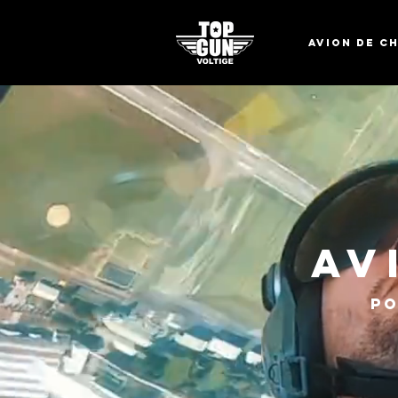
Avion de c
Av
Po