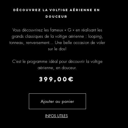
Découvrez la voltige aérienne en
douceur
Vous découvrirez les fameux « G » en réalisant les
grands classiques de la voltige aérienne : looping,
tonneau, renversement... Une belle occasion de voler
sur le dos!
C'est le programme idéal pour découvrir la voltige
aérienne, en douceur.
39
9,00€
Ajouter au panier
INFOS UTILES