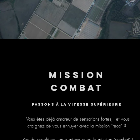
Mission
COMBAT
Passons à la vitesse supérieurE
Vous êtes déjà amateur de sensations fortes, et vous
craignez de vous ennuyer avec la mission "reco" ?
Pas de problème, on a mieux avec la mission "combat" !