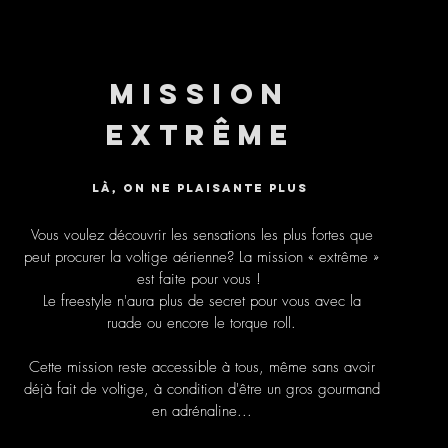
Mission
ExtrÊme
Là, on ne plaisante plus
Vous voulez découvrir les sensations les plus fortes que
peut procurer la voltige aérienne? La mission « extrême »
est faite pour vous !
Le freestyle n'aura plus de secret pour vous avec la
ruade ou encore le torque roll.
Cette mission reste accessible à tous, même sans avoir
déjà fait de voltige, à condition d'être un gros gourmand
en adrénaline...