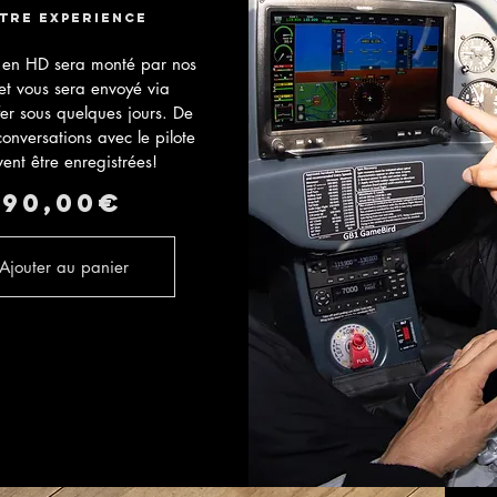
tre experience
m en HD sera monté par nos
 et vous sera envoyé via
er sous quelques jours. De
conversations avec le pilote
ent être
enregistrées!
90,00€
Ajouter au panier