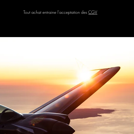
Tout achat entraine l'acceptation des
CGV