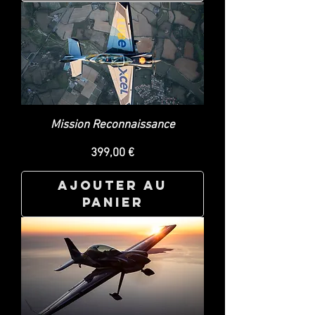
Mission Reconnaissance
Prix
399,00 €
Ajouter au
panier