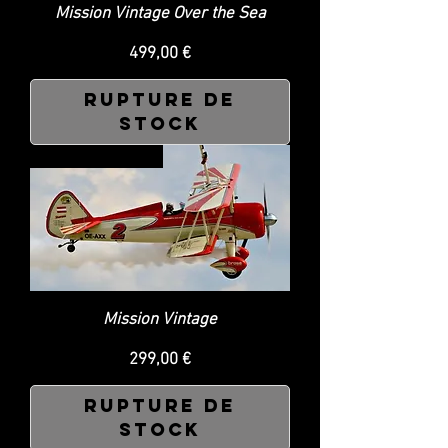
Mission Vintage Over the Sea
Prix
499,00 €
Rupture de
stock
SOLD OUT
Mission Vintage
Prix
299,00 €
Rupture de
stock