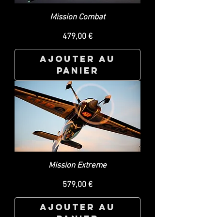
Mission Combat
Prix
479,00 €
Ajouter au
panier
Mission Extreme
Prix
579,00 €
Ajouter au