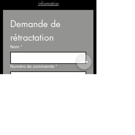
information
Demande de 
rétractation
Nom
*
Numéro de commande
*
E-mail
*
Commentaires